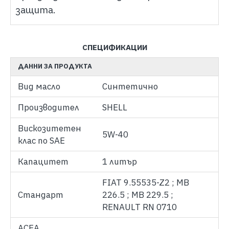
защита.
СПЕЦИФИКАЦИИ
ДАННИ ЗА ПРОДУКТА
Вид масло
Синтетично
Производител
SHELL
Вискозитетен
5W-40
клас по SAE
Капацитет
1 литър
FIAT 9.55535-Z2 ; MB
Стандарт
226.5 ; MB 229.5 ;
RENAULT RN 0710
ACEA