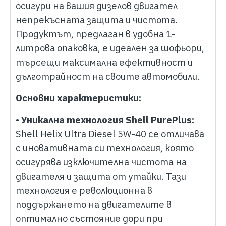
осигури на вашия дизелов двигател
непрекъсната защита и чистота.
Продуктът, предлаган в удобна 1-
литрова опаковка, е идеален за шофьори,
търсещи максимална ефективност и
дълготрайност на своите автомобили.
Основни характеристики:
•
Уникална технология Shell PurePlus:
Shell Helix Ultra Diesel 5W-40 се отличава
с иновативната си технология, която
осигурява изключителна чистота на
двигателя и защита от утайки. Тази
технология е революционна в
поддържането на двигателите в
оптимално състояние дори при