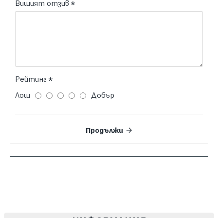
Вишият отзив
Рейтинг
Лош
Добър
Продължи