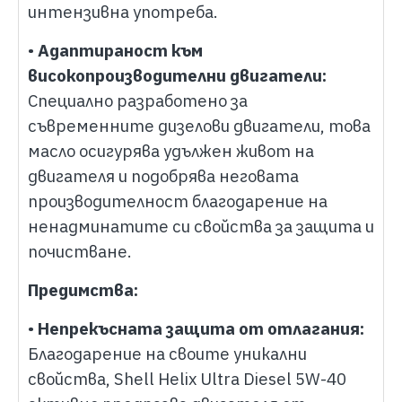
интензивна употреба.
•
Адаптираност към
високопроизводителни двигатели:
Специално разработено за
съвременните дизелови двигатели, това
масло осигурява удължен живот на
двигателя и подобрява неговата
производителност благодарение на
ненадминатите си свойства за защита и
почистване.
Предимства:
•
Непрекъсната защита от отлагания:
Благодарение на своите уникални
свойства, Shell Helix Ultra Diesel 5W-40