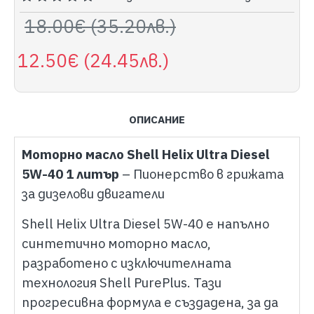
18.00€ (35.20лв.)
12.50€ (24.45лв.)
ОПИСАНИЕ
Моторно масло Shell Helix Ultra Diesel
5W-40 1 литър
– Пионерство в грижата
за дизелови двигатели
Shell Helix Ultra Diesel 5W-40 е напълно
синтетично моторно масло,
разработено с изключителната
технология Shell PurePlus. Тази
прогресивна формула е създадена, за да