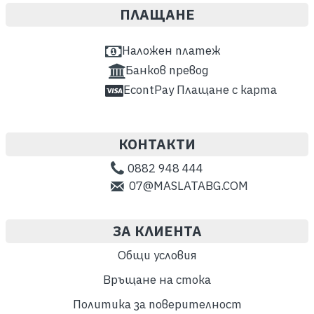
ПЛАЩАНЕ
Наложен платеж
Банков превод
EcontPay Плащане с карта
КОНТАКТИ
0882 948 444
07@MASLATABG.COM
ЗА КЛИЕНТА
Общи условия
Връщане на стока
Политика за поверителност