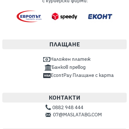
с куриерски фирми:
ПЛАЩАНЕ
Наложен платеж
Банков превод
EcontPay Плащане с карта
КОНТАКТИ
0882 948 444
07@MASLATABG.COM