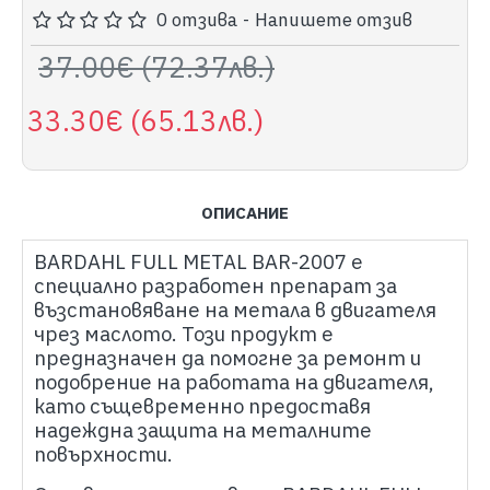
0 отзива
-
Напишете отзив
37.00€ (72.37лв.)
33.30€ (65.13лв.)
ОПИСАНИЕ
BARDAHL
FULL METAL BAR-2007 е
специално разработен препарат за
възстановяване на метала в двигателя
чрез маслото. Този продукт е
предназначен да помогне за ремонт и
подобрение на работата на двигателя,
като същевременно предоставя
надеждна защита на металните
повърхности.