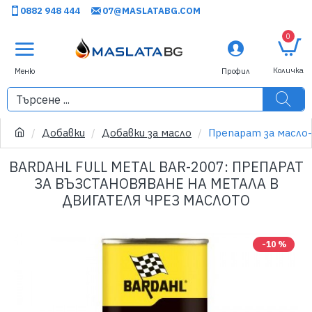
0882 948 444
07@MASLATABG.COM
0
Добавки
Добавки за масло
Препарат за масло-
BARDAHL FULL METAL BAR-2007: ПРЕПАРАТ
ЗА ВЪЗСТАНОВЯВАНЕ НА МЕТАЛА В
ДВИГАТЕЛЯ ЧРЕЗ МАСЛОТО
-10 %