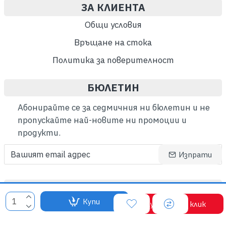
ЗА КЛИЕНТА
Общи условия
Връщане на стока
Политика за поверителност
БЮЛЕТИН
Абонирайте се за седмичния ни бюлетин и не
пропускайте най-новите ни промоции и
продукти.
Изпрати
ВСИЧКИ ПРАВА ЗАПАЗЕНИ ©
Купи
Купи с един клик