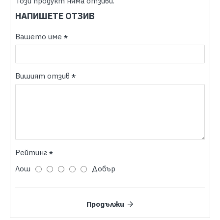
Този продукт няма отзиви.
НАПИШЕТЕ ОТЗИВ
Вашето име
Вишият отзив
Рейтинг
Лош
Добър
Продължи