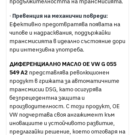
продължителността на трансмисията.
·
Превенция на механични повреди:
Ефективно предотвратява появата на
чипове и надрасквания, поддържайки
трансмисията в идеално състояние дори
при интензивна употреба.
ДИФЕРЕНЦИАЛНО МАСЛО OE VW G 055
549 A2
представлява революционен
продукт в грижата за автоматичните
трансмисии DSG, като осигурява
безпрецедентна защита и
производителност. С този продукт, OE
VW подчертава своя ангажимент към
иновациите и устойчивото развитие,
предлагайки решение, което отговаря на