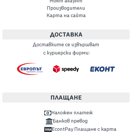
Моят акаунт
Производители
Карта на сайта
ДОСТАВКА
Доставките се извършват
с куриерски фирми:
ПЛАЩАНЕ
Наложен платеж
Банков превод
EcontPay Плащане с карта