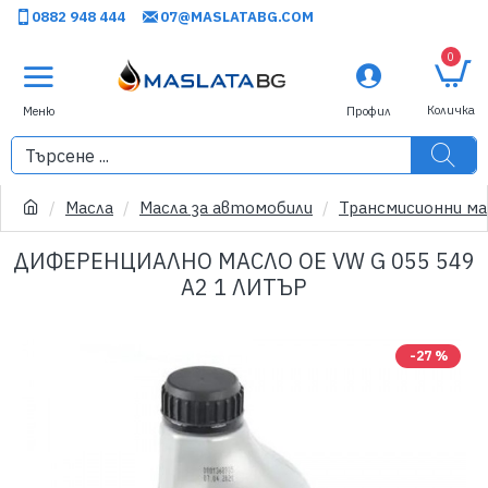
0882 948 444
07@MASLATABG.COM
0
Масла
Масла за автомобили
Трансмисионни ма
ДИФЕРЕНЦИАЛНО МАСЛО OE VW G 055 549
A2 1 ЛИТЪР
-27 %