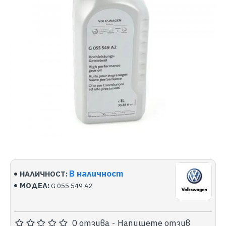
В наличност
НАЛИЧНОСТ:
МОДЕЛ:
G 055 549 A2
0 отзива
-
Напишете отзив