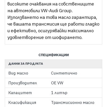
високите очаквания на собствениците
на автомобили VW-Audi Group.
Използването на това масло гарантира,
че вашата трансмисия ще работи гладко
и ефективно, осигурявайки максимално
удовлетворение от шофирането.
СПЕЦИФИКАЦИИ
ДАННИ ЗА ПРОДУКТА
Вид масло
Синтетично
Производител
OE VW
Капацитет
1 литър
Класификация
Трансмисионно масло