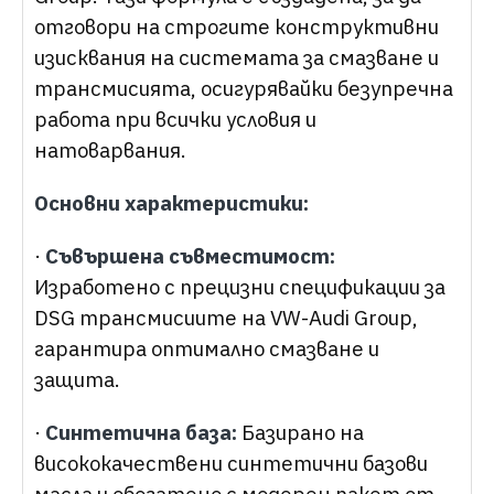
отговори на строгите конструктивни
изисквания на системата за смазване и
трансмисията, осигурявайки безупречна
работа при всички условия и
натоварвания.
Основни характеристики:
·
Съвършена съвместимост:
Изработено с прецизни спецификации за
DSG трансмисиите на VW-Audi Group,
гарантира оптимално смазване и
защита.
·
Синтетична база:
Базирано на
висококачествени синтетични базови