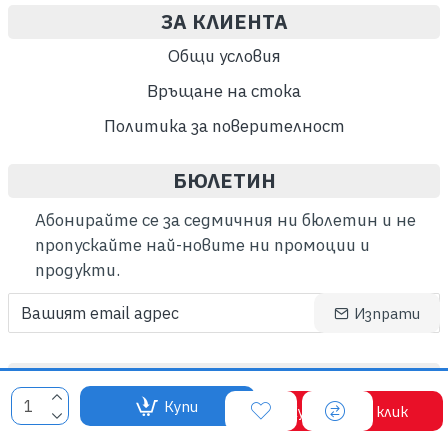
ЗА КЛИЕНТА
Общи условия
Връщане на стока
Политика за поверителност
БЮЛЕТИН
Абонирайте се за седмичния ни бюлетин и не
пропускайте най-новите ни промоции и
продукти.
Изпрати
ВСИЧКИ ПРАВА ЗАПАЗЕНИ ©
Купи
Купи с един клик