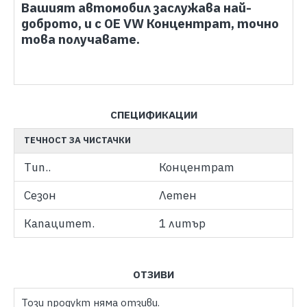
Вашият автомобил заслужава най-
доброто, и с OE VW Концентрат, точно
това получавате.
СПЕЦИФИКАЦИИ
ТЕЧНОСТ ЗА ЧИСТАЧКИ
Тип..
Концентрат
Сезон
Летен
Капацитет.
1 литър
ОТЗИВИ
Този продукт няма отзиви.