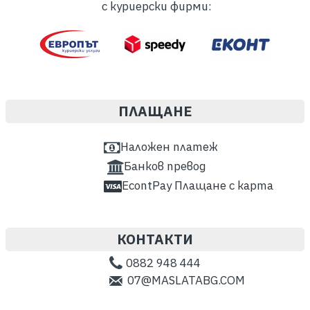
с куриерски фирми:
ПЛАЩАНЕ
Наложен платеж
Банков превод
EcontPay Плащане с карта
КОНТАКТИ
0882 948 444
07@MASLATABG.COM