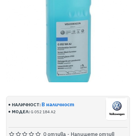
В наличност
НАЛИЧНОСТ:
МОДЕЛ:
G 052 184 A2
0 отзива
-
Напишете отзив