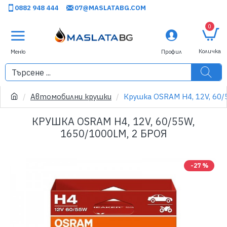
0882 948 444
07@MASLATABG.COM
0
Автомобилни крушки
Крушка OSRAM H4, 12V, 60/
КРУШКА OSRAM H4, 12V, 60/55W,
1650/1000LM, 2 БРОЯ
-27 %