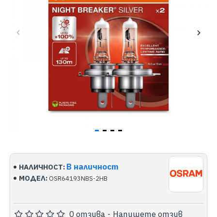
В наличност
НАЛИЧНОСТ:
МОДЕЛ:
OSR64193NBS-2HB
0 отзива
-
Напишете отзив