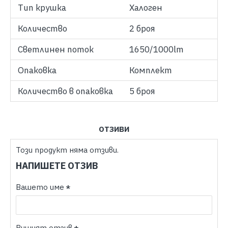
Тип крушка
Халоген
Количество
2 броя
Светлинен поток
1650/1000lm
Опаковка
Комплект
Количество в опаковка
5 броя
ОТЗИВИ
Този продукт няма отзиви.
НАПИШЕТЕ ОТЗИВ
Вашето име
Вишият отзив