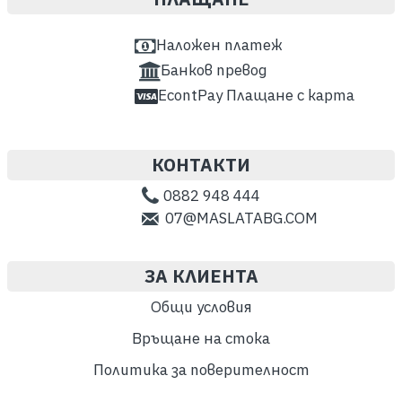
Наложен платеж
Банков превод
EcontPay Плащане с карта
КОНТАКТИ
0882 948 444
07@MASLATABG.COM
ЗА КЛИЕНТА
Общи условия
Връщане на стока
Политика за поверителност