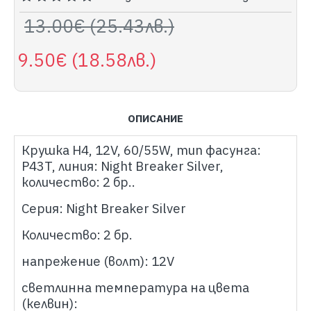
13.00€ (25.43лв.)
9.50€ (18.58лв.)
ОПИСАНИЕ
Крушка H4, 12V, 60/55W, тип фасунга:
P43T, линия: Night Breaker Silver,
количество: 2 бр..
Серия: Night Breaker Silver
Количество: 2 бр.
напрежение (волт): 12V
светлинна температура на цвета
(келвин):