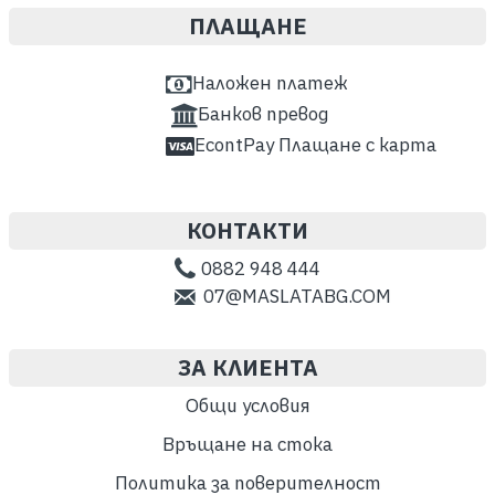
ПЛАЩАНЕ
Наложен платеж
Банков превод
EcontPay Плащане с карта
КОНТАКТИ
0882 948 444
07@MASLATABG.COM
ЗА КЛИЕНТА
Общи условия
Връщане на стока
Политика за поверителност