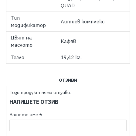
QUAD
Тип
Литиев комплекс
модификатор
Цвят на
Кафяв
маслото
Тегло
19,42 кг.
ОТЗИВИ
Този продукт няма отзиви.
НАПИШЕТЕ ОТЗИВ
Вашето име