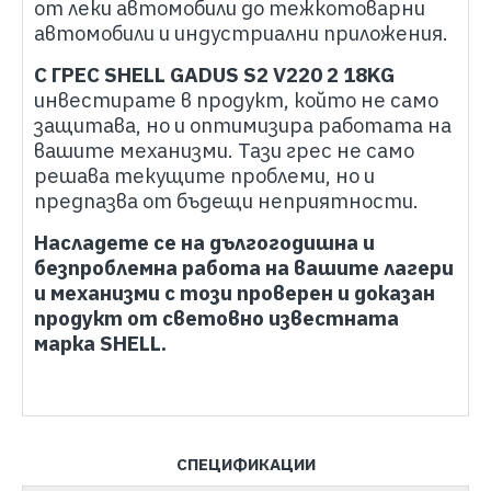
от леки автомобили до тежкотоварни
автомобили и индустриални приложения.
С ГРЕС SHELL GADUS S2 V220 2 18KG
инвестирате в продукт, който не само
защитава, но и оптимизира работата на
вашите механизми. Тази грес не само
решава текущите проблеми, но и
предпазва от бъдещи неприятности.
Насладете се на дългогодишна и
безпроблемна работа на вашите лагери
и механизми с този проверен и доказан
продукт от световно известната
марка SHELL.
СПЕЦИФИКАЦИИ