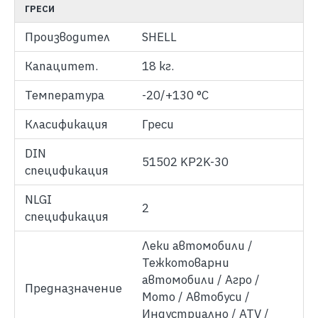
ГРЕСИ
Производител
SHELL
Капацитет.
18 кг.
Температура
-20/+130 °C
Класификация
Греси
DIN
51502 KP2K-30
спецификация
NLGI
2
спецификация
Леки автомобили /
Тежкотоварни
автомобили / Агро /
Предназначение
Мото / Автобуси /
Индустриално / ATV /