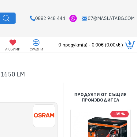
0882 948 444
07@MASLATABG.COM
0 продукт(а) - 0.00€ (0.00лв.)
ЛЮБИМИ
СРАВНИ
 1650 LM
ПРОДУКТИ ОТ СЪЩИЯ
ПРОИЗВОДИТЕЛ
-35 %