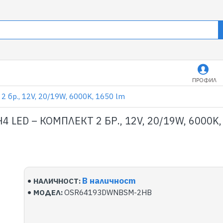
ПРОФИЛ
бр., 12V, 20/19W, 6000K, 1650 lm
4 LED – КОМПЛЕКТ 2 БР., 12V, 20/19W, 6000K,
В наличност
НАЛИЧНОСТ:
МОДЕЛ:
OSR64193DWNBSM-2HB