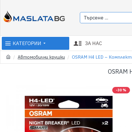
КАТЕГОРИИ
ЗА НАС
Автомобилни крушки
OSRAM H4 LED – Комплект 2 
OSRAM H
-30 %