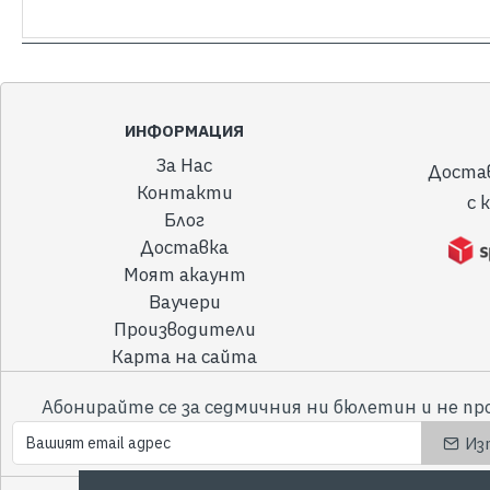
ИНФОРМАЦИЯ
За Нас
Доста
Контакти
с 
Блог
Доставка
Моят акаунт
Ваучери
Производители
Карта на сайта
Абонирайте се за седмичния ни бюлетин и не пр
Из