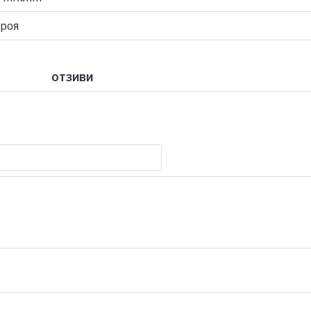
броя
ОТЗИВИ