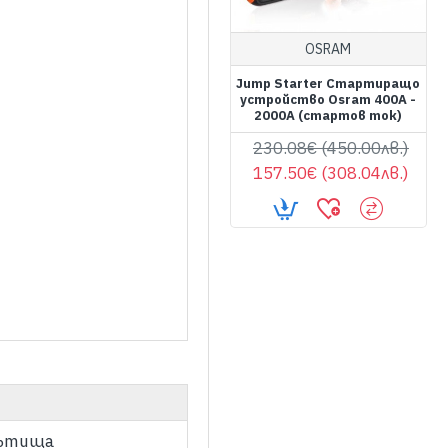
OSRAM
Jump Starter Стартиращо
устройство Osram 400A -
2000A (стартов ток)
230.08€ (450.00лв.)
157.50€ (308.04лв.)
 пътища