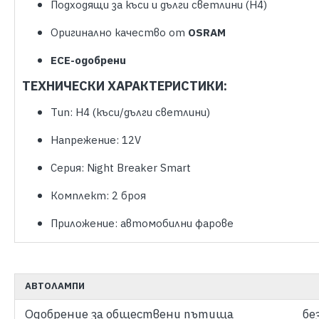
Подходящи за къси и дълги светлини (H4)
Оригинално качество от
OSRAM
ECE-одобрени
ТЕХНИЧЕСКИ ХАРАКТЕРИСТИКИ:
Тип: H4 (къси/дълги светлини)
Напрежение: 12V
Серия: Night Breaker Smart
Комплект: 2 броя
Приложение: автомобилни фарове
АВТОЛАМПИ
Одобрение за обществени пътища
бе